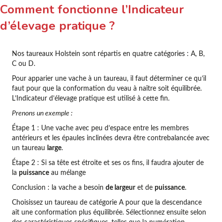
Comment fonctionne l’Indicateur
d’élevage pratique ?
Nos taureaux Holstein sont répartis en quatre catégories : A, B,
C ou D.
Pour apparier une vache à un taureau, il faut déterminer ce qu’il
faut pour que la conformation du veau à naître soit équilibrée.
L’Indicateur d’élevage pratique est utilisé à cette fin.
Prenons un exemple :
Étape 1 : Une vache avec peu d’espace entre les membres
antérieurs et les épaules inclinées devra être contrebalancée avec
un taureau
large
.
Étape 2 : Si sa tête est étroite et ses os fins, il faudra ajouter de
la
puissance
au mélange
Conclusion : la vache a besoin
de largeur
et de
puissance
.
Choisissez un taureau de catégorie A pour que la descendance
ait une conformation plus équilibrée. Sélectionnez ensuite selon