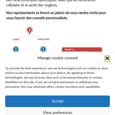
des caractéristiques spécifiques, telles que la numération
cellulaire et la santé des onglons.
Nos représentants se feront un plaisir de vous rendre visite pour
vous fournir des conseils personnalisés.
Manage cookie consent
To provide the best experience, we use technologies such as cookies to store
and/or access information about your device. By agreeing to these
technologies, we may process data such as browsing behavior or unique
identifiers on this site. If you do not give permission or withdraw your
permission, this may adversely affect certain functions and capabilities.
Pourquoi l’indicateur d’élevage
pratique ?
Accept
Un outil fiable et éprouvé pour des améliorations ciblées :
View preferences
Avec l’indicateur d’élevage pratique, l’éleveur corrige les