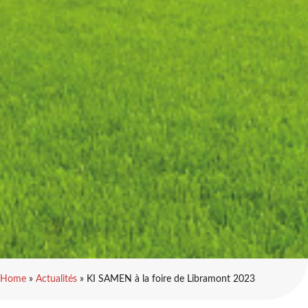
Home
»
Actualités
»
KI SAMEN à la foire de Libramont 2023